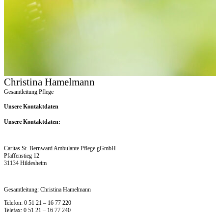
Christina Hamelmann
Gesamtleitung Pflege
Unsere Kontaktdaten
Unsere Kontaktdaten:
Caritas St. Bernward Ambulante Pflege gGmbH
Pfaffenstieg 12
31134 Hildesheim
Gesamtleitung: Christina Hamelmann
Telefon: 0 51 21 – 16 77 220
Telefax: 0 51 21 – 16 77 240