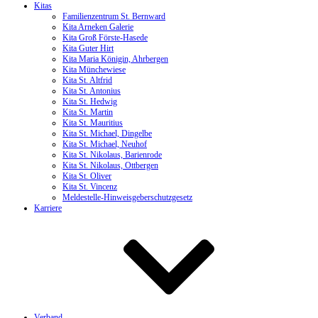
Kitas
Familienzentrum St. Bernward
Kita Arneken Galerie
Kita Groß Förste-Hasede
Kita Guter Hirt
Kita Maria Königin, Ahrbergen
Kita Münchewiese
Kita St. Altfrid
Kita St. Antonius
Kita St. Hedwig
Kita St. Martin
Kita St. Mauritius
Kita St. Michael, Dingelbe
Kita St. Michael, Neuhof
Kita St. Nikolaus, Barienrode
Kita St. Nikolaus, Ottbergen
Kita St. Oliver
Kita St. Vincenz
Meldestelle-Hinweisgeberschutzgesetz
Karriere
Verband