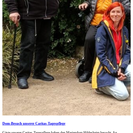
Dom-Besuch unserer Caritas-Tagespflege
Gäste unserer Caritas-Tagespflege haben den Mariendom Hildesheim besucht. An