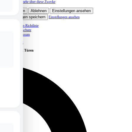
Lese mehr über diese Zwecke
Akzeptieren
Ablehnen
Einstellungen ansehen
Einstellungen speichern
Einstellungen ansehen
Cookie-Richtlinie
Datenschutz
Impressum
Skip to content
Caritas öffnet Türen