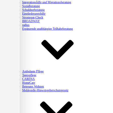
Integrationshilfe und Migrationsberatung
Sozialberatung
Schuldnerberatung
Eingliederungshilfe
Stromspar-Check
BROADWAY
radius
Ergänzende unabhängige Teilhabeberatung
Pflege
Ambulante Pflege
Tagespflege
CARENA
HomeCare
Betreutes Wohnen
Meldestelle-Hinweisgeberschutzgesetz