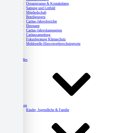
Organigramm & Kontaktdaten
Satzung und Leitbild
Mitgliedschaft
Beteiligungen
Caritas-Jahresberichte
Ehrenamt
Caritas-Jahreskampagnen
Caritassammlung
Fokusberatung Klimaschutz
Meldestelle-Hinweisgeberschutzgesetz
Aktuelles
Beratung
Kinder, Jugendliche & Familie