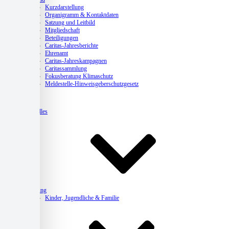
Kurzdarstellung
Organigramm & Kontaktdaten
Satzung und Leitbild
Mitgliedschaft
Beteiligungen
Caritas-Jahresberichte
Ehrenamt
Caritas-Jahreskampagnen
Caritassammlung
Fokusberatung Klimaschutz
Meldestelle-Hinweisgeberschutzgesetz
Aktuelles
Beratung
Kinder, Jugendliche & Familie