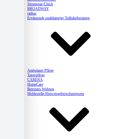
Stromspar-Check
BROADWAY
radius
Ergänzende unabhängige Teilhabeberatung
Pflege
Ambulante Pflege
Tagespflege
CARENA
HomeCare
Betreutes Wohnen
Meldestelle-Hinweisgeberschutzgesetz