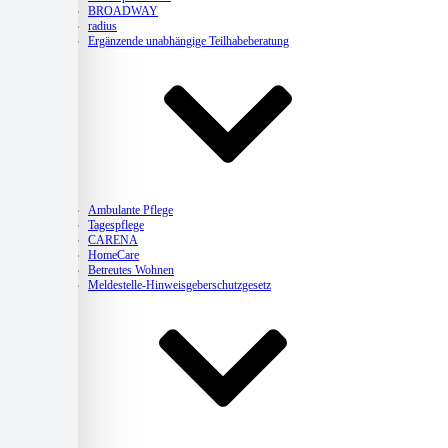
BROADWAY
radius
Ergänzende unabhängige Teilhabeberatung
Pflege
Ambulante Pflege
Tagespflege
CARENA
HomeCare
Betreutes Wohnen
Meldestelle-Hinweisgeberschutzgesetz
Kitas