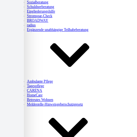
Sozialberatung
Schuldnerberatung
Eingliederungshilfe
Stromspar-Check
BROADWAY
radius
Ergänzende unabhängige Teilhabeberatung
Pflege
Ambulante Pflege
Tagespflege
CARENA
HomeCare
Betreutes Wohnen
Meldestelle-Hinweisgeberschutzgesetz