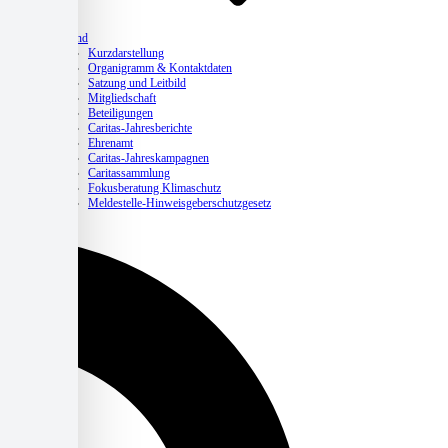
Verband
Kurzdarstellung
Organigramm & Kontaktdaten
Satzung und Leitbild
Mitgliedschaft
Beteiligungen
Caritas-Jahresberichte
Ehrenamt
Caritas-Jahreskampagnen
Caritassammlung
Fokusberatung Klimaschutz
Meldestelle-Hinweisgeberschutzgesetz