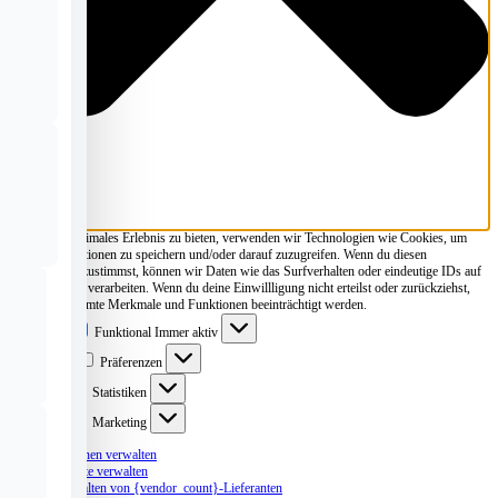
Um dir ein optimales Erlebnis zu bieten, verwenden wir Technologien wie Cookies, um
Geräteinformationen zu speichern und/oder darauf zuzugreifen. Wenn du diesen
Technologien zustimmst, können wir Daten wie das Surfverhalten oder eindeutige IDs auf
dieser Website verarbeiten. Wenn du deine Einwillligung nicht erteilst oder zurückziehst,
können bestimmte Merkmale und Funktionen beeinträchtigt werden.
Funktional
Funktional
Immer aktiv
Präferenzen
Präferenzen
Statistiken
Statistiken
Marketing
Marketing
Optionen verwalten
Dienste verwalten
Verwalten von {vendor_count}-Lieferanten