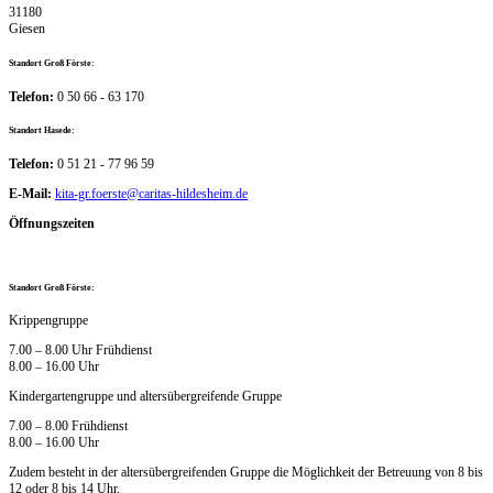
31180
Giesen
Standort Groß Förste:
Telefon:
0 50 66 - 63 170
Standort Hasede:
Telefon:
0 51 21 - 77 96 59
E-Mail:
kita-gr.foerste@caritas-hildesheim.de
Öffnungszeiten
Standort Groß Förste:
Krippengruppe
7.00 – 8.00 Uhr Frühdienst
8.00 – 16.00 Uhr
Kindergartengruppe und altersübergreifende Gruppe
7.00 – 8.00 Frühdienst
8.00 – 16.00 Uhr
Zudem besteht in der altersübergreifenden Gruppe die Möglichkeit der Betreuung von 8 bis
12 oder 8 bis 14 Uhr.