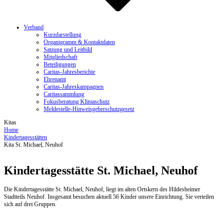
Verband
Kurzdarstellung
Organigramm & Kontaktdaten
Satzung und Leitbild
Mitgliedschaft
Beteiligungen
Caritas-Jahresberichte
Ehrenamt
Caritas-Jahreskampagnen
Caritassammlung
Fokusberatung Klimaschutz
Meldestelle-Hinweisgeberschutzgesetz
Kitas
Home
Kindertagesstätten
Kita St. Michael, Neuhof
Kindertagesstätte St. Michael, Neuhof
Die Kindertagesstätte St. Michael, Neuhof, liegt im alten Ortskern des Hildesheimer
Stadtteils Neuhof. Insgesamt besuchen aktuell 56 Kinder unsere Einrichtung. Sie verteilen
sich auf drei Gruppen.