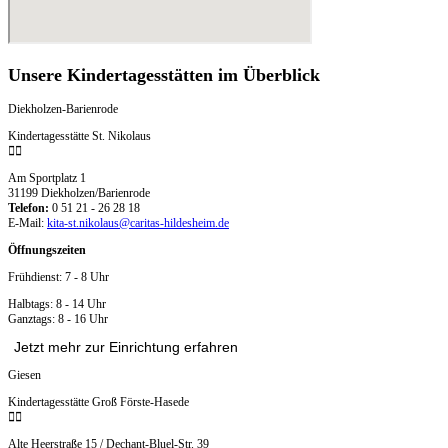
Unsere Kindertagesstätten im Überblick
Diekholzen-Barienrode
Kindertagesstätte St. Nikolaus
Am Sportplatz 1
31199 Diekholzen/Barienrode
Telefon:
0 51 21 - 26 28 18
E-Mail:
kita-st.nikolaus@caritas-hildesheim.de
Öffnungszeiten
Frühdienst: 7 - 8 Uhr
Halbtags: 8 - 14 Uhr
Ganztags: 8 - 16 Uhr
Jetzt mehr zur Einrichtung erfahren
Giesen
Kindertagesstätte Groß Förste-Hasede
Alte Heerstraße 15 / Dechant-Bluel-Str. 39