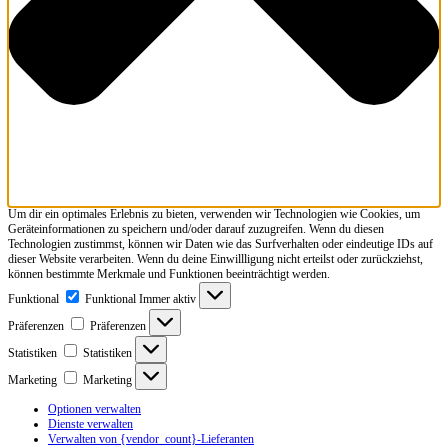
Um dir ein optimales Erlebnis zu bieten, verwenden wir Technologien wie Cookies, um
Geräteinformationen zu speichern und/oder darauf zuzugreifen. Wenn du diesen
Technologien zustimmst, können wir Daten wie das Surfverhalten oder eindeutige IDs auf
dieser Website verarbeiten. Wenn du deine Einwillligung nicht erteilst oder zurückziehst,
können bestimmte Merkmale und Funktionen beeinträchtigt werden.
Funktional
Funktional
Immer aktiv
Präferenzen
Präferenzen
Statistiken
Statistiken
Marketing
Marketing
Optionen verwalten
Dienste verwalten
Verwalten von {vendor_count}-Lieferanten