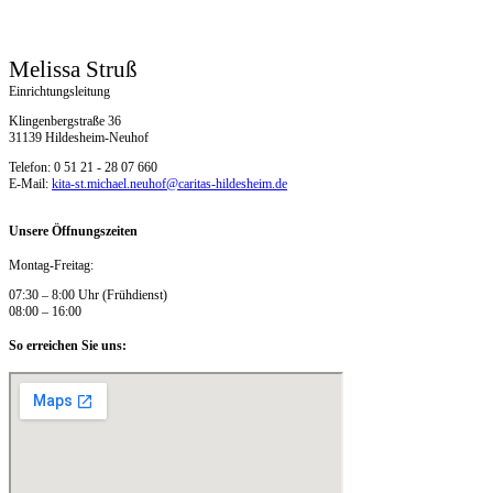
Melissa Struß
Einrichtungsleitung
Klingenbergstraße 36
31139 Hildesheim-Neuhof
Telefon: 0 51 21 - 28 07 660
E-Mail:
kita-st.michael.neuhof@caritas-hildesheim.de
Unsere Öffnungszeiten
Montag-Freitag:
07:30 – 8:00 Uhr (Frühdienst)
08:00 – 16:00
So erreichen Sie uns: