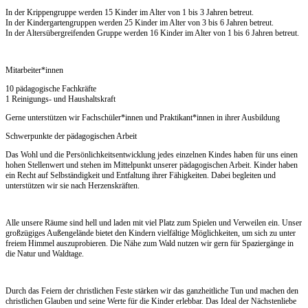
In der Krippengruppe werden 15 Kinder im Alter von 1 bis 3 Jahren betreut.
In der Kindergartengruppen werden 25 Kinder im Alter von 3 bis 6 Jahren betreut.
In der Altersübergreifenden Gruppe werden 16 Kinder im Alter von 1 bis 6 Jahren betreut.
Mitarbeiter*innen
10 pädagogische Fachkräfte
1 Reinigungs- und Haushaltskraft
Gerne unterstützen wir Fachschüler*innen und Praktikant*innen in ihrer Ausbildung
Schwerpunkte der pädagogischen Arbeit
Das Wohl und die Persönlichkeitsentwicklung jedes einzelnen Kindes haben für uns einen
hohen Stellenwert und stehen im Mittelpunkt unserer pädagogischen Arbeit. Kinder haben
ein Recht auf Selbständigkeit und Entfaltung ihrer Fähigkeiten. Dabei begleiten und
unterstützen wir sie nach Herzenskräften.
Alle unsere Räume sind hell und laden mit viel Platz zum Spielen und Verweilen ein. Unser
großzügiges Außengelände bietet den Kindern vielfältige Möglichkeiten, um sich zu unter
freiem Himmel auszuprobieren. Die Nähe zum Wald nutzen wir gern für Spaziergänge in
die Natur und Waldtage.
Durch das Feiern der christlichen Feste stärken wir das ganzheitliche Tun und machen den
christlichen Glauben und seine Werte für die Kinder erlebbar. Das Ideal der Nächstenliebe