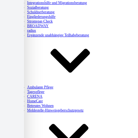
Integrationshilfe und Migrationsberatung
Sozialberatung
Schuldnerberatung
Eingliederungshilfe
Stromspar-Check
BROADWAY
radius
Ergänzende unabhängige Teilhabeberatung
Pflege
Ambulante Pflege
Tagespflege
CARENA
HomeCare
Betreutes Wohnen
Meldestelle-Hinweisgeberschutzgesetz