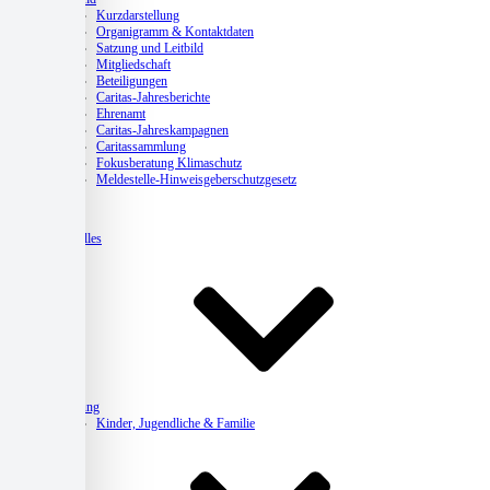
Kurzdarstellung
Organigramm & Kontaktdaten
Satzung und Leitbild
Mitgliedschaft
Beteiligungen
Caritas-Jahresberichte
Ehrenamt
Caritas-Jahreskampagnen
Caritassammlung
Fokusberatung Klimaschutz
Meldestelle-Hinweisgeberschutzgesetz
Aktuelles
Beratung
Kinder, Jugendliche & Familie