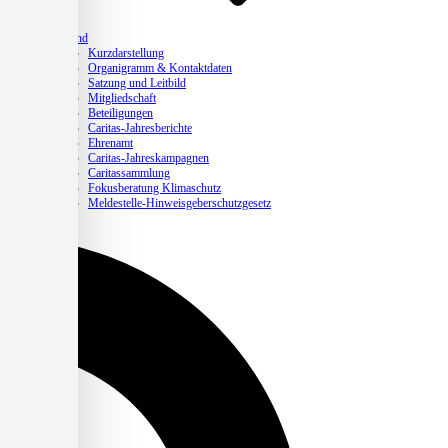
Verband
Kurzdarstellung
Organigramm & Kontaktdaten
Satzung und Leitbild
Mitgliedschaft
Beteiligungen
Caritas-Jahresberichte
Ehrenamt
Caritas-Jahreskampagnen
Caritassammlung
Fokusberatung Klimaschutz
Meldestelle-Hinweisgeberschutzgesetz