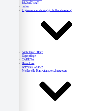
BROADWAY
radius
Ergänzende unabhängige Teilhabeberatung
Pflege
Ambulante Pflege
Tagespflege
CARENA
HomeCare
Betreutes Wohnen
Meldestelle-Hinweisgeberschutzgesetz
Kitas