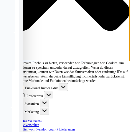
Um dir ein optimales Erlebnis zu bieten, verwenden wir Technologien wie Cookies, um
Geräteinformationen zu speichern und/oder darauf zuzugreifen. Wenn du diesen
Technologien zustimmst, können wir Daten wie das Surfverhalten oder eindeutige IDs auf
dieser Website verarbeiten. Wenn du deine Einwillligung nicht erteilst oder zurückziehst,
können bestimmte Merkmale und Funktionen beeinträchtigt werden.
Funktional
Funktional
Immer aktiv
Präferenzen
Präferenzen
Statistiken
Statistiken
Marketing
Marketing
Optionen verwalten
Dienste verwalten
Verwalten von {vendor_count}-Lieferanten