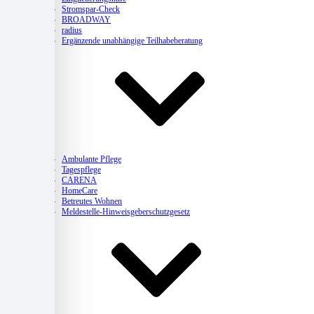
Stromspar-Check
BROADWAY
radius
Ergänzende unabhängige Teilhabeberatung
Pflege
Ambulante Pflege
Tagespflege
CARENA
HomeCare
Betreutes Wohnen
Meldestelle-Hinweisgeberschutzgesetz