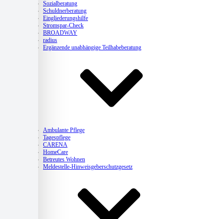
Sozialberatung
Schuldnerberatung
Eingliederungshilfe
Stromspar-Check
BROADWAY
radius
Ergänzende unabhängige Teilhabeberatung
Pflege
Ambulante Pflege
Tagespflege
CARENA
HomeCare
Betreutes Wohnen
Meldestelle-Hinweisgeberschutzgesetz