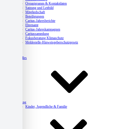
Organigramm & Kontaktdaten
Satzung und Leitbild
Mitgliedschaft
Beteiligungen
Caritas-Jahresberichte
Ehrenamt
Caritas-Jahreskampagnen
Caritassammlung
Fokusberatung Klimaschutz
Meldestelle-Hinweisgeberschutzgesetz
Aktuelles
Beratung
Kinder, Jugendliche & Familie