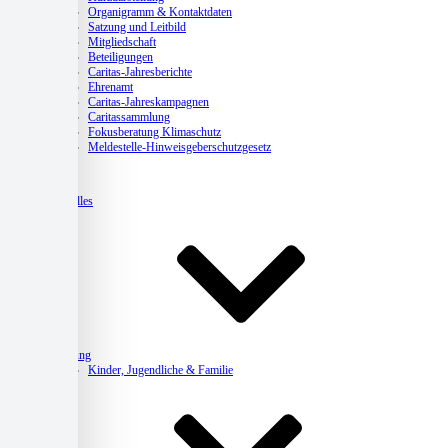
Organigramm & Kontaktdaten
Satzung und Leitbild
Mitgliedschaft
Beteiligungen
Caritas-Jahresberichte
Ehrenamt
Caritas-Jahreskampagnen
Caritassammlung
Fokusberatung Klimaschutz
Meldestelle-Hinweisgeberschutzgesetz
Aktuelles
Beratung
Kinder, Jugendliche & Familie