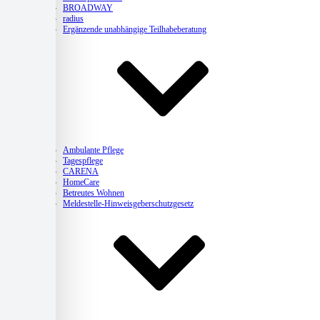
BROADWAY
radius
Ergänzende unabhängige Teilhabeberatung
Pflege
Ambulante Pflege
Tagespflege
CARENA
HomeCare
Betreutes Wohnen
Meldestelle-Hinweisgeberschutzgesetz
Kitas