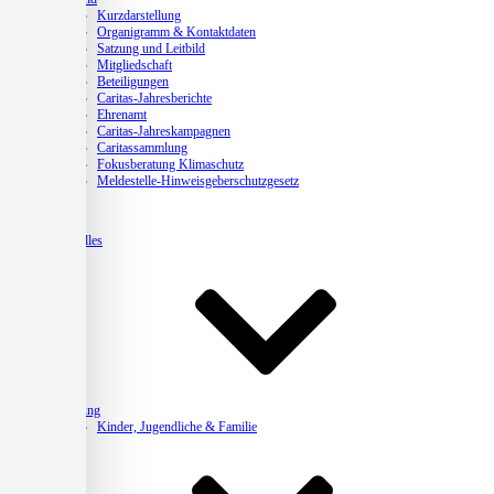
Kurzdarstellung
Organigramm & Kontaktdaten
Satzung und Leitbild
Mitgliedschaft
Beteiligungen
Caritas-Jahresberichte
Ehrenamt
Caritas-Jahreskampagnen
Caritassammlung
Fokusberatung Klimaschutz
Meldestelle-Hinweisgeberschutzgesetz
Aktuelles
Beratung
Kinder, Jugendliche & Familie