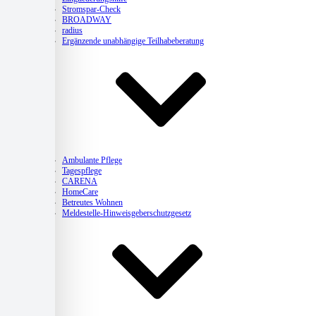
Stromspar-Check
BROADWAY
radius
Ergänzende unabhängige Teilhabeberatung
Pflege
Ambulante Pflege
Tagespflege
CARENA
HomeCare
Betreutes Wohnen
Meldestelle-Hinweisgeberschutzgesetz