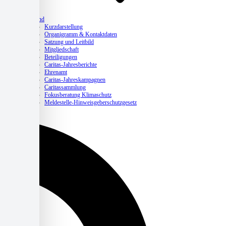
Verband
Kurzdarstellung
Organigramm & Kontaktdaten
Satzung und Leitbild
Mitgliedschaft
Beteiligungen
Caritas-Jahresberichte
Ehrenamt
Caritas-Jahreskampagnen
Caritassammlung
Fokusberatung Klimaschutz
Meldestelle-Hinweisgeberschutzgesetz