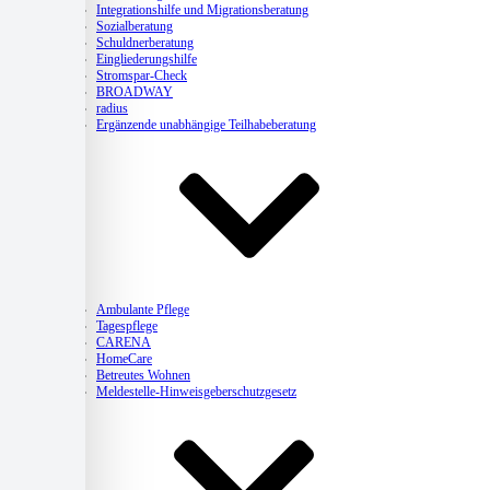
Integrationshilfe und Migrationsberatung
Sozialberatung
Schuldnerberatung
Eingliederungshilfe
Stromspar-Check
BROADWAY
radius
Ergänzende unabhängige Teilhabeberatung
Pflege
Ambulante Pflege
Tagespflege
CARENA
HomeCare
Betreutes Wohnen
Meldestelle-Hinweisgeberschutzgesetz