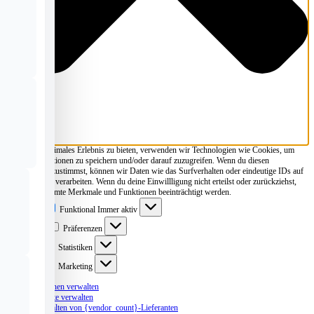
Um dir ein optimales Erlebnis zu bieten, verwenden wir Technologien wie Cookies, um
Geräteinformationen zu speichern und/oder darauf zuzugreifen. Wenn du diesen
Technologien zustimmst, können wir Daten wie das Surfverhalten oder eindeutige IDs auf
dieser Website verarbeiten. Wenn du deine Einwillligung nicht erteilst oder zurückziehst,
können bestimmte Merkmale und Funktionen beeinträchtigt werden.
Funktional
Funktional
Immer aktiv
Präferenzen
Präferenzen
Statistiken
Statistiken
Marketing
Marketing
Optionen verwalten
Dienste verwalten
Verwalten von {vendor_count}-Lieferanten