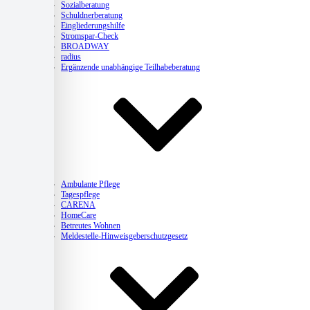
Sozialberatung
Schuldnerberatung
Eingliederungshilfe
Stromspar-Check
BROADWAY
radius
Ergänzende unabhängige Teilhabeberatung
Pflege
Ambulante Pflege
Tagespflege
CARENA
HomeCare
Betreutes Wohnen
Meldestelle-Hinweisgeberschutzgesetz