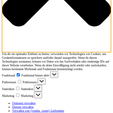
Um dir ein optimales Erlebnis zu bieten, verwenden wir Technologien wie Cookies, um
Geräteinformationen zu speichern und/oder darauf zuzugreifen. Wenn du diesen
Technologien zustimmst, können wir Daten wie das Surfverhalten oder eindeutige IDs auf
dieser Website verarbeiten. Wenn du deine Einwillligung nicht erteilst oder zurückziehst,
können bestimmte Merkmale und Funktionen beeinträchtigt werden.
Funktional
Funktional
Immer aktiv
Präferenzen
Präferenzen
Statistiken
Statistiken
Marketing
Marketing
Optionen verwalten
Dienste verwalten
Verwalten von {vendor_count}-Lieferanten