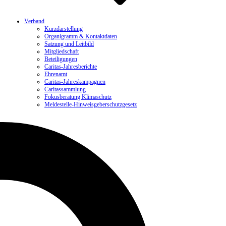
Verband
Kurzdarstellung
Organigramm & Kontaktdaten
Satzung und Leitbild
Mitgliedschaft
Beteiligungen
Caritas-Jahresberichte
Ehrenamt
Caritas-Jahreskampagnen
Caritassammlung
Fokusberatung Klimaschutz
Meldestelle-Hinweisgeberschutzgesetz