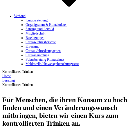
Verband
Kurzdarstellung
Organigramm & Kontaktdaten
Satzung und Leitbild
Mitgliedschaft
Beteiligungen
Caritas-Jahresberichte
Ehrenamt
Caritas-Jahreskampagnen
Caritassammlung
Fokusberatung Klimaschutz
Meldestelle-Hinweisgeberschutzgesetz
Kontrolliertes Trinken
Home
Beratung
Kontrolliertes Trinken
Für Menschen, die ihren Konsum zu hoch
finden und einen Veränderungswunsch
mitbringen, bieten wir einen Kurs zum
kontrollierten Trinken an.