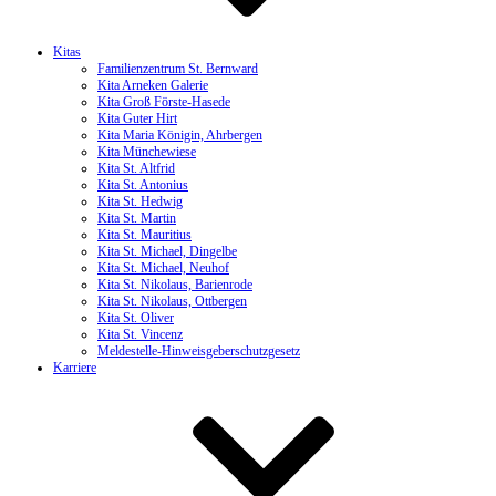
Kitas
Familienzentrum St. Bernward
Kita Arneken Galerie
Kita Groß Förste-Hasede
Kita Guter Hirt
Kita Maria Königin, Ahrbergen
Kita Münchewiese
Kita St. Altfrid
Kita St. Antonius
Kita St. Hedwig
Kita St. Martin
Kita St. Mauritius
Kita St. Michael, Dingelbe
Kita St. Michael, Neuhof
Kita St. Nikolaus, Barienrode
Kita St. Nikolaus, Ottbergen
Kita St. Oliver
Kita St. Vincenz
Meldestelle-Hinweisgeberschutzgesetz
Karriere