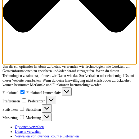
Um dir ein optimales Erlebnis zu bieten, verwenden wir Technologien wie Cookies, um
Geräteinformationen zu speichern und/oder darauf zuzugreifen. Wenn du diesen
Technologien zustimmst, können wir Daten wie das Surfverhalten oder eindeutige IDs auf
dieser Website verarbeiten. Wenn du deine Einwillligung nicht erteilst oder zurückziehst,
können bestimmte Merkmale und Funktionen beeinträchtigt werden.
Funktional
Funktional
Immer aktiv
Präferenzen
Präferenzen
Statistiken
Statistiken
Marketing
Marketing
Optionen verwalten
Dienste verwalten
Verwalten von {vendor_count}-Lieferanten