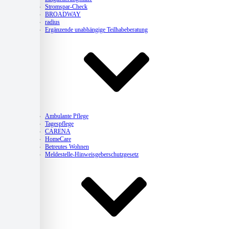
Stromspar-Check
BROADWAY
radius
Ergänzende unabhängige Teilhabeberatung
Pflege
Ambulante Pflege
Tagespflege
CARENA
HomeCare
Betreutes Wohnen
Meldestelle-Hinweisgeberschutzgesetz