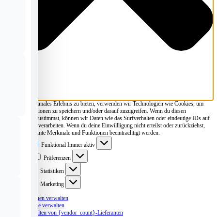
Um dir ein optimales Erlebnis zu bieten, verwenden wir Technologien wie Cookies, um
Geräteinformationen zu speichern und/oder darauf zuzugreifen. Wenn du diesen
Technologien zustimmst, können wir Daten wie das Surfverhalten oder eindeutige IDs auf
dieser Website verarbeiten. Wenn du deine Einwillligung nicht erteilst oder zurückziehst,
können bestimmte Merkmale und Funktionen beeinträchtigt werden.
Funktional
Funktional
Immer aktiv
Präferenzen
Präferenzen
Statistiken
Statistiken
Marketing
Marketing
Optionen verwalten
Dienste verwalten
Verwalten von {vendor_count}-Lieferanten