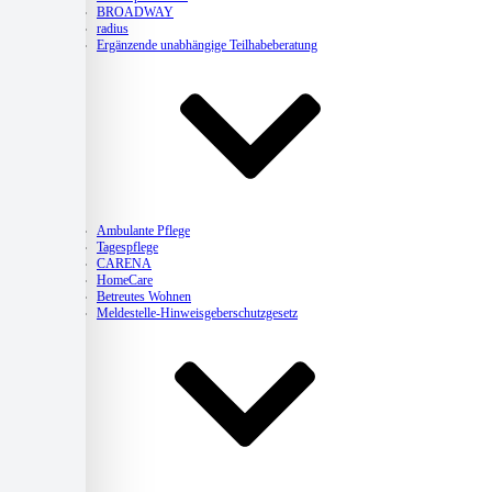
BROADWAY
radius
Ergänzende unabhängige Teilhabeberatung
Pflege
Ambulante Pflege
Tagespflege
CARENA
HomeCare
Betreutes Wohnen
Meldestelle-Hinweisgeberschutzgesetz
Kitas