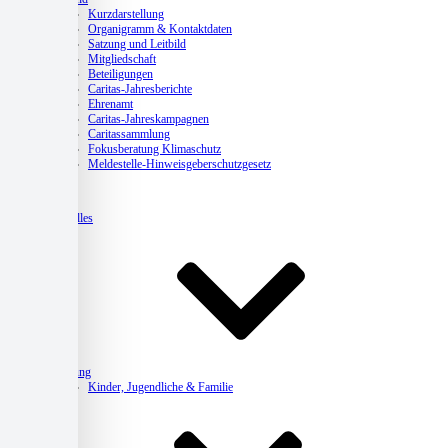
Kurzdarstellung
Organigramm & Kontaktdaten
Satzung und Leitbild
Mitgliedschaft
Beteiligungen
Caritas-Jahresberichte
Ehrenamt
Caritas-Jahreskampagnen
Caritassammlung
Fokusberatung Klimaschutz
Meldestelle-Hinweisgeberschutzgesetz
Aktuelles
Beratung
Kinder, Jugendliche & Familie