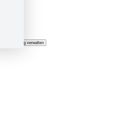
Datenschutz »
Datenschutzeinstellungen »
Login »
Sitemap »
Einwilligung verwalten