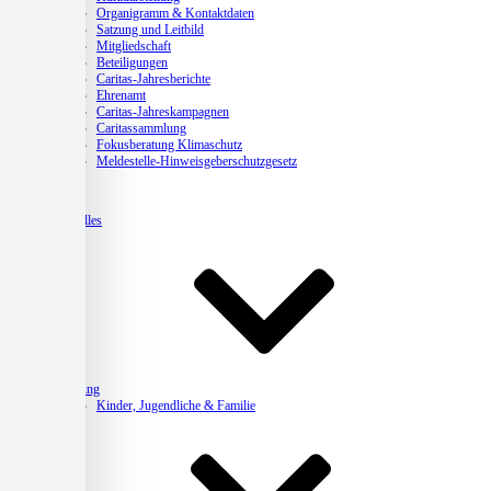
Organigramm & Kontaktdaten
Satzung und Leitbild
Mitgliedschaft
Beteiligungen
Caritas-Jahresberichte
Ehrenamt
Caritas-Jahreskampagnen
Caritassammlung
Fokusberatung Klimaschutz
Meldestelle-Hinweisgeberschutzgesetz
Aktuelles
Beratung
Kinder, Jugendliche & Familie