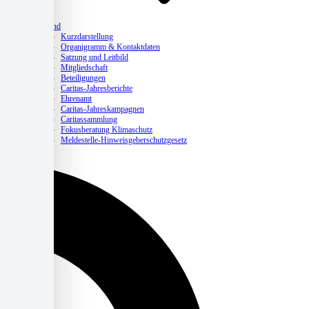
Verband
Kurzdarstellung
Organigramm & Kontaktdaten
Satzung und Leitbild
Mitgliedschaft
Beteiligungen
Caritas-Jahresberichte
Ehrenamt
Caritas-Jahreskampagnen
Caritassammlung
Fokusberatung Klimaschutz
Meldestelle-Hinweisgeberschutzgesetz