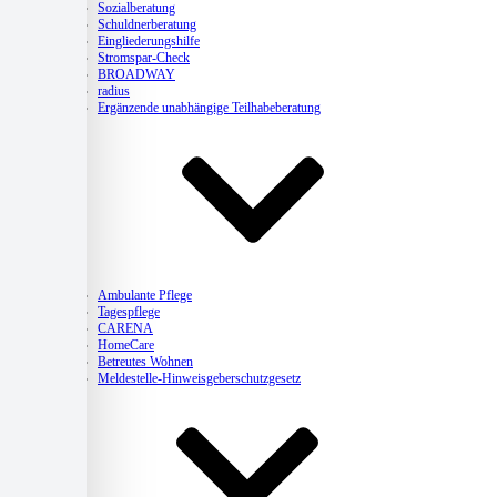
Sozialberatung
Schuldnerberatung
Eingliederungshilfe
Stromspar-Check
BROADWAY
radius
Ergänzende unabhängige Teilhabeberatung
Pflege
Ambulante Pflege
Tagespflege
CARENA
HomeCare
Betreutes Wohnen
Meldestelle-Hinweisgeberschutzgesetz