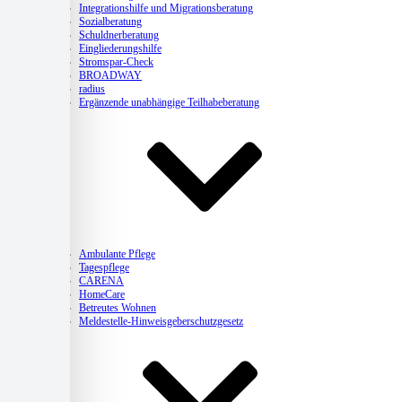
Integrationshilfe und Migrationsberatung
Sozialberatung
Schuldnerberatung
Eingliederungshilfe
Stromspar-Check
BROADWAY
radius
Ergänzende unabhängige Teilhabeberatung
Pflege
Ambulante Pflege
Tagespflege
CARENA
HomeCare
Betreutes Wohnen
Meldestelle-Hinweisgeberschutzgesetz