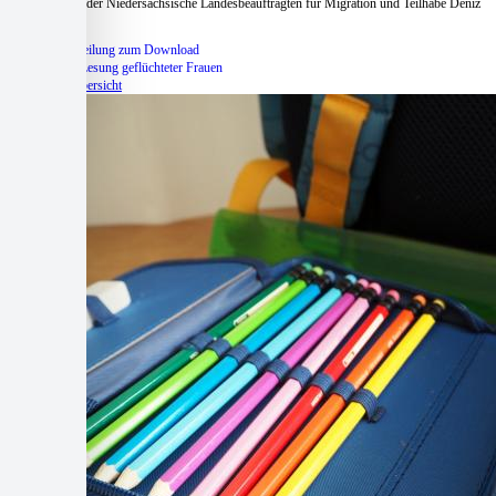
Schirmherr ist der Niedersächsische Landesbeauftragten für Migration und Teilhabe Deniz
Kurku.
Pressemitteilung zum Download
Flyer zur Lesung geflüchteter Frauen
Zur Beitragsübersicht