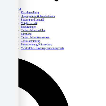
Verband
Kurzdarstellung
Organigramm & Kontaktdaten
Satzung und Leitbild
Mitgliedschaft
Beteiligungen
Caritas-Jahresberichte
Ehrenamt
Caritas-Jahreskampagnen
Caritassammlung
Fokusberatung Klimaschutz
Meldestelle-Hinweisgeberschutzgesetz