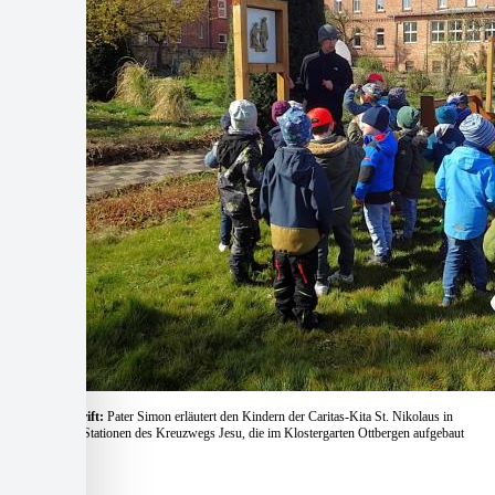
Bildunterschrift:
Pater Simon erläutert den Kindern der Caritas-Kita St. Nikolaus in
Ottbergen die Stationen des Kreuzwegs Jesu, die im Klostergarten Ottbergen aufgebaut
sind.