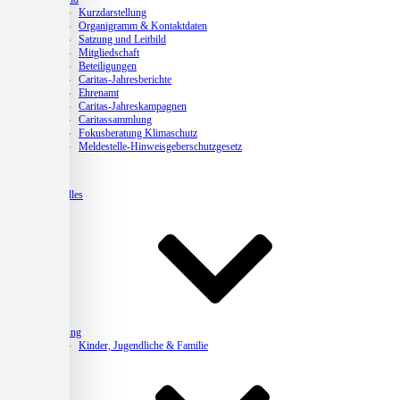
Kurzdarstellung
Organigramm & Kontaktdaten
Satzung und Leitbild
Mitgliedschaft
Beteiligungen
Caritas-Jahresberichte
Ehrenamt
Caritas-Jahreskampagnen
Caritassammlung
Fokusberatung Klimaschutz
Meldestelle-Hinweisgeberschutzgesetz
Aktuelles
Beratung
Kinder, Jugendliche & Familie