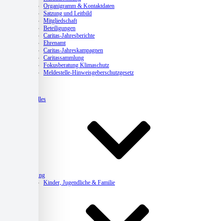
Organigramm & Kontaktdaten
Satzung und Leitbild
Mitgliedschaft
Beteiligungen
Caritas-Jahresberichte
Ehrenamt
Caritas-Jahreskampagnen
Caritassammlung
Fokusberatung Klimaschutz
Meldestelle-Hinweisgeberschutzgesetz
Aktuelles
Beratung
Kinder, Jugendliche & Familie