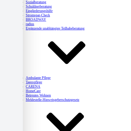
Sozialberatung
Schuldnerberatung
Eingliederungshilfe
Stromspar-Check
BROADWAY
radius
Ergänzende unabhängige Teilhabeberatung
Pflege
Ambulante Pflege
Tagespflege
CARENA
HomeCare
Betreutes Wohnen
Meldestelle-Hinweisgeberschutzgesetz