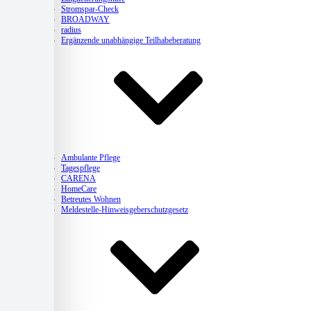
Stromspar-Check
BROADWAY
radius
Ergänzende unabhängige Teilhabeberatung
Pflege
Ambulante Pflege
Tagespflege
CARENA
HomeCare
Betreutes Wohnen
Meldestelle-Hinweisgeberschutzgesetz