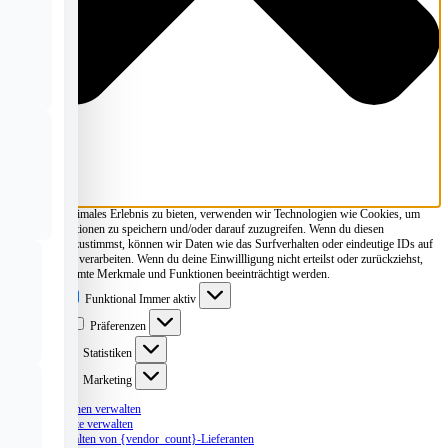
Um dir ein optimales Erlebnis zu bieten, verwenden wir Technologien wie Cookies, um
Geräteinformationen zu speichern und/oder darauf zuzugreifen. Wenn du diesen
Technologien zustimmst, können wir Daten wie das Surfverhalten oder eindeutige IDs auf
dieser Website verarbeiten. Wenn du deine Einwillligung nicht erteilst oder zurückziehst,
können bestimmte Merkmale und Funktionen beeinträchtigt werden.
Funktional
Funktional
Immer aktiv
Präferenzen
Präferenzen
Statistiken
Statistiken
Marketing
Marketing
Optionen verwalten
Dienste verwalten
Verwalten von {vendor_count}-Lieferanten