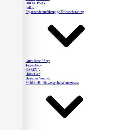
BROADWAY
radius
Ergänzende unabhängige Teilhabeberatung
Pflege
Ambulante Pflege
Tagespflege
CARENA
HomeCare
Betreutes Wohnen
Meldestelle-Hinweisgeberschutzgesetz
Kitas