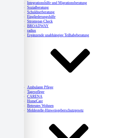
Integrationshilfe und Migrationsberatung
Sozialberatung
Schuldnerberatung
Eingliederungshilfe
Stromspar-Check
BROADWAY
radius
Ergänzende unabhängige Teilhabeberatung
Pflege
Ambulante Pflege
Tagespflege
CARENA
HomeCare
Betreutes Wohnen
Meldestelle-Hinweisgeberschutzgesetz