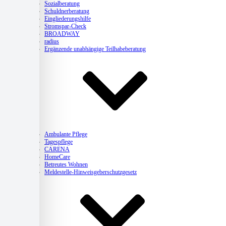
Sozialberatung
Schuldnerberatung
Eingliederungshilfe
Stromspar-Check
BROADWAY
radius
Ergänzende unabhängige Teilhabeberatung
Pflege
Ambulante Pflege
Tagespflege
CARENA
HomeCare
Betreutes Wohnen
Meldestelle-Hinweisgeberschutzgesetz