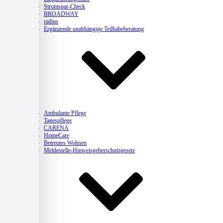
Stromspar-Check
BROADWAY
radius
Ergänzende unabhängige Teilhabeberatung
Pflege
Ambulante Pflege
Tagespflege
CARENA
HomeCare
Betreutes Wohnen
Meldestelle-Hinweisgeberschutzgesetz