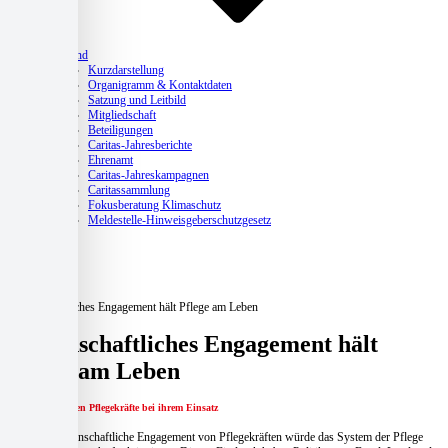
Verband
Kurzdarstellung
Organigramm & Kontaktdaten
Satzung und Leitbild
Mitgliedschaft
Beteiligungen
Caritas-Jahresberichte
Ehrenamt
Caritas-Jahreskampagnen
Caritassammlung
Fokusberatung Klimaschutz
Meldestelle-Hinweisgeberschutzgesetz
Aktuelles
Home
Aktuelles
Pflege
Leidenschaftliches Engagement hält Pflege am Leben
Leidenschaftliches Engagement hält
Pflege am Leben
Politiker begleiten Pflegekräfte bei ihrem Einsatz
Ohne das leidenschaftliche Engagement von Pflegekräften würde das System der Pflege