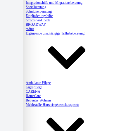
Integrationshilfe und Migrationsberatung
Sozialberatung
Schuldnerberatung
Eingliederungshilfe
Stromspar-Check
BROADWAY
radius
Ergänzende unabhängige Teilhabeberatung
Pflege
Ambulante Pflege
Tagespflege
CARENA
HomeCare
Betreutes Wohnen
Meldestelle-Hinweisgeberschutzgesetz