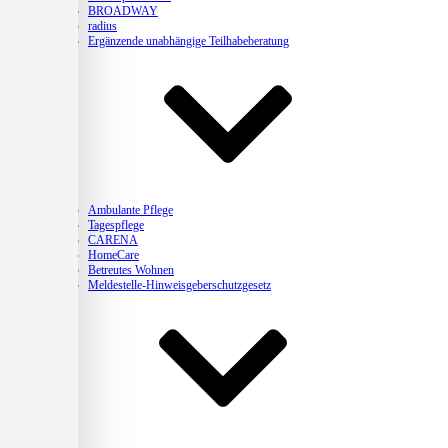
BROADWAY
radius
Ergänzende unabhängige Teilhabeberatung
Pflege
Ambulante Pflege
Tagespflege
CARENA
HomeCare
Betreutes Wohnen
Meldestelle-Hinweisgeberschutzgesetz
Kitas