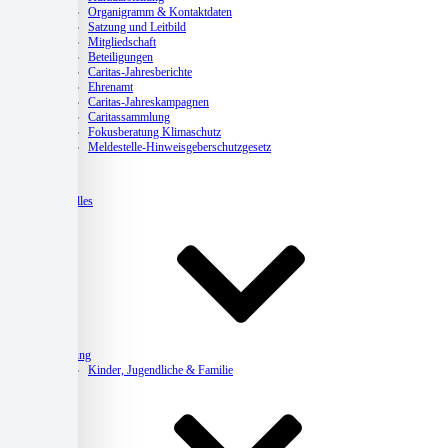
Organigramm & Kontaktdaten
Satzung und Leitbild
Mitgliedschaft
Beteiligungen
Caritas-Jahresberichte
Ehrenamt
Caritas-Jahreskampagnen
Caritassammlung
Fokusberatung Klimaschutz
Meldestelle-Hinweisgeberschutzgesetz
Aktuelles
Beratung
Kinder, Jugendliche & Familie