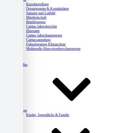
Kurzdarstellung
Organigramm & Kontaktdaten
Satzung und Leitbild
Mitgliedschaft
Beteiligungen
Caritas-Jahresberichte
Ehrenamt
Caritas-Jahreskampagnen
Caritassammlung
Fokusberatung Klimaschutz
Meldestelle-Hinweisgeberschutzgesetz
Aktuelles
Beratung
Kinder, Jugendliche & Familie