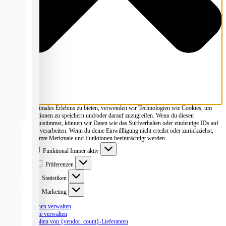
Um dir ein optimales Erlebnis zu bieten, verwenden wir Technologien wie Cookies, um
Geräteinformationen zu speichern und/oder darauf zuzugreifen. Wenn du diesen
Technologien zustimmst, können wir Daten wie das Surfverhalten oder eindeutige IDs auf
dieser Website verarbeiten. Wenn du deine Einwillligung nicht erteilst oder zurückziehst,
können bestimmte Merkmale und Funktionen beeinträchtigt werden.
Funktional
Funktional
Immer aktiv
Präferenzen
Präferenzen
Statistiken
Statistiken
Marketing
Marketing
Optionen verwalten
Dienste verwalten
Verwalten von {vendor_count}-Lieferanten