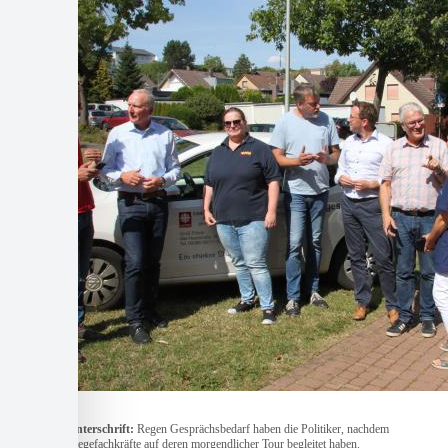
Bildunterschrift:
Regen Gesprächsbedarf haben die Politiker, nachdem
sie Pflegefachkräfte auf deren morgendlicher Tour begleitet haben.