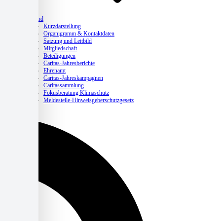
Verband
Kurzdarstellung
Organigramm & Kontaktdaten
Satzung und Leitbild
Mitgliedschaft
Beteiligungen
Caritas-Jahresberichte
Ehrenamt
Caritas-Jahreskampagnen
Caritassammlung
Fokusberatung Klimaschutz
Meldestelle-Hinweisgeberschutzgesetz