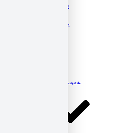
Kitas
Familienzentrum St. Bernward
Kita Arneken Galerie
Kita Groß Förste-Hasede
Kita Guter Hirt
Kita Maria Königin, Ahrbergen
Kita Münchewiese
Kita St. Altfrid
Kita St. Antonius
Kita St. Hedwig
Kita St. Martin
Kita St. Mauritius
Kita St. Michael, Dingelbe
Kita St. Michael, Neuhof
Kita St. Nikolaus, Barienrode
Kita St. Nikolaus, Ottbergen
Kita St. Oliver
Kita St. Vincenz
Meldestelle-Hinweisgeberschutzgesetz
Karriere
Verband