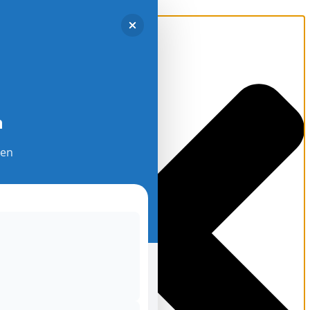
Einwilligung verwalten
n
den