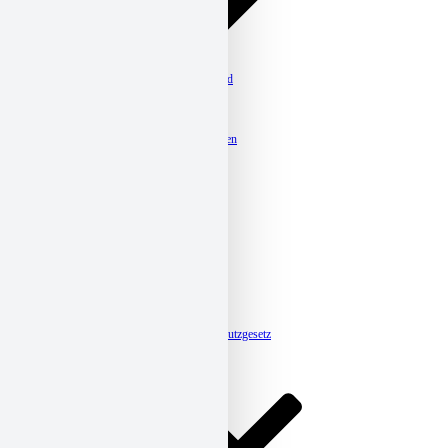
Kitas
Familienzentrum St. Bernward
Kita Arneken Galerie
Kita Groß Förste-Hasede
Kita Guter Hirt
Kita Maria Königin, Ahrbergen
Kita Münchewiese
Kita St. Altfrid
Kita St. Antonius
Kita St. Hedwig
Kita St. Martin
Kita St. Mauritius
Kita St. Michael, Dingelbe
Kita St. Michael, Neuhof
Kita St. Nikolaus, Barienrode
Kita St. Nikolaus, Ottbergen
Kita St. Oliver
Kita St. Vincenz
Meldestelle-Hinweisgeberschutzgesetz
Karriere