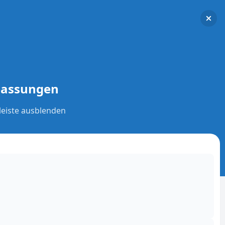
Einwilligung verwalten
npassungen
eiste ausblenden