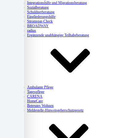
Integrationshilfe und Migrationsberatung
Sozialberatung
Schuldnerberatung
Eingliederungshilfe
Stromspar-Check
BROADWAY
radius
Ergänzende unabhängige Teilhabeberatung
Pflege
Ambulante Pflege
Tagespflege
CARENA
HomeCare
Betreutes Wohnen
Meldestelle-Hinweisgeberschutzgesetz