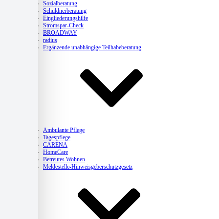
Sozialberatung
Schuldnerberatung
Eingliederungshilfe
Stromspar-Check
BROADWAY
radius
Ergänzende unabhängige Teilhabeberatung
Pflege
Ambulante Pflege
Tagespflege
CARENA
HomeCare
Betreutes Wohnen
Meldestelle-Hinweisgeberschutzgesetz