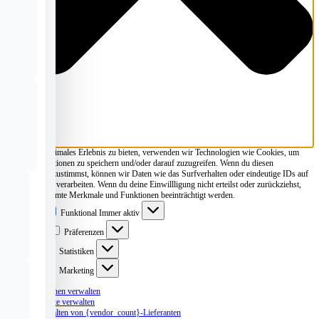
Um dir ein optimales Erlebnis zu bieten, verwenden wir Technologien wie Cookies, um
Geräteinformationen zu speichern und/oder darauf zuzugreifen. Wenn du diesen
Technologien zustimmst, können wir Daten wie das Surfverhalten oder eindeutige IDs auf
dieser Website verarbeiten. Wenn du deine Einwillligung nicht erteilst oder zurückziehst,
können bestimmte Merkmale und Funktionen beeinträchtigt werden.
Funktional
Funktional
Immer aktiv
Präferenzen
Präferenzen
Statistiken
Statistiken
Marketing
Marketing
Optionen verwalten
Dienste verwalten
Verwalten von {vendor_count}-Lieferanten