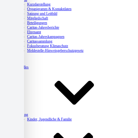
Kurzdarstellung
Organigramm & Kontaktdaten
Satzung und Leitbild
Mitgliedschaft
Beteiligungen
Caritas-Jahresberichte
Ehrenamt
Caritas-Jahreskampagnen
Caritassammlung
Fokusberatung Klimaschutz
Meldestelle-Hinweisgeberschutzgesetz
Aktuelles
Beratung
Kinder, Jugendliche & Familie