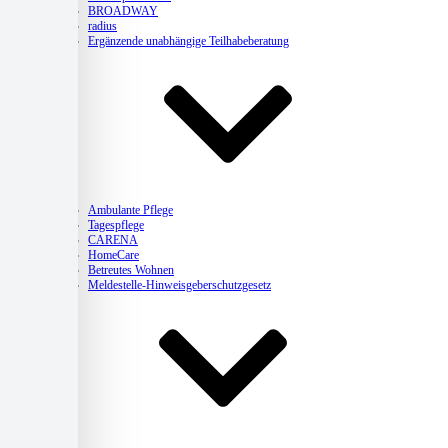
BROADWAY
radius
Ergänzende unabhängige Teilhabeberatung
Pflege
Ambulante Pflege
Tagespflege
CARENA
HomeCare
Betreutes Wohnen
Meldestelle-Hinweisgeberschutzgesetz
Kitas