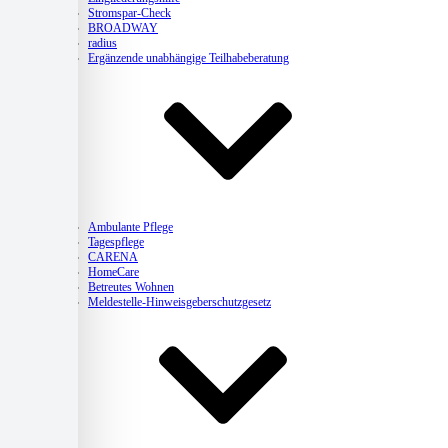
Stromspar-Check
BROADWAY
radius
Ergänzende unabhängige Teilhabeberatung
Pflege
Ambulante Pflege
Tagespflege
CARENA
HomeCare
Betreutes Wohnen
Meldestelle-Hinweisgeberschutzgesetz