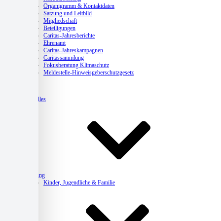
Organigramm & Kontaktdaten
Satzung und Leitbild
Mitgliedschaft
Beteiligungen
Caritas-Jahresberichte
Ehrenamt
Caritas-Jahreskampagnen
Caritassammlung
Fokusberatung Klimaschutz
Meldestelle-Hinweisgeberschutzgesetz
Aktuelles
Beratung
Kinder, Jugendliche & Familie