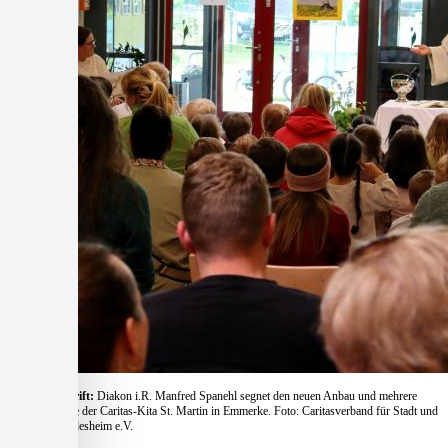
Bildunterschrift:
Diakon i.R. Manfred Spanehl segnet den neuen Anbau und mehrere
Gruppenräume der Caritas-Kita St. Martin in Emmerke. Foto: Caritasverband für Stadt und
Landkreis Hildesheim e.V.