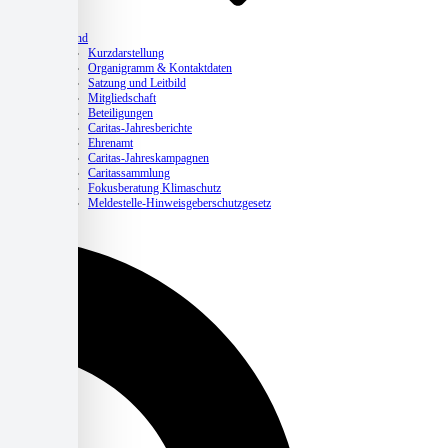
Verband
Kurzdarstellung
Organigramm & Kontaktdaten
Satzung und Leitbild
Mitgliedschaft
Beteiligungen
Caritas-Jahresberichte
Ehrenamt
Caritas-Jahreskampagnen
Caritassammlung
Fokusberatung Klimaschutz
Meldestelle-Hinweisgeberschutzgesetz