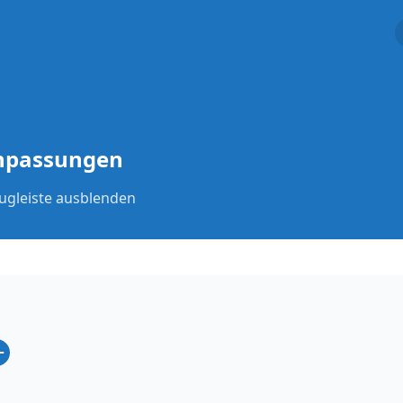
Einwilligung verwalten
anpassungen
gleiste ausblenden