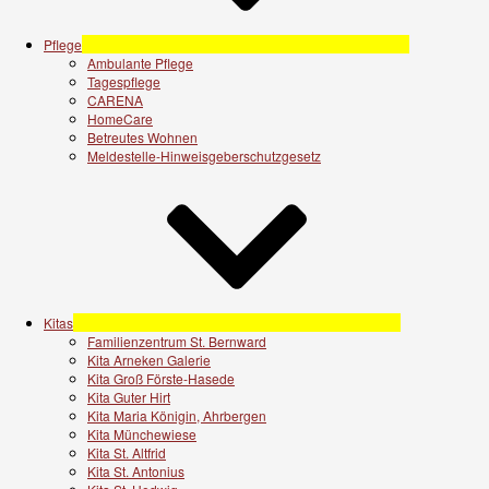
Pflege
Ambulante Pflege
Tagespflege
CARENA
HomeCare
Betreutes Wohnen
Meldestelle-Hinweisgeberschutzgesetz
Kitas
Familienzentrum St. Bernward
Kita Arneken Galerie
Kita Groß Förste-Hasede
Kita Guter Hirt
Kita Maria Königin, Ahrbergen
Kita Münchewiese
Kita St. Altfrid
Kita St. Antonius