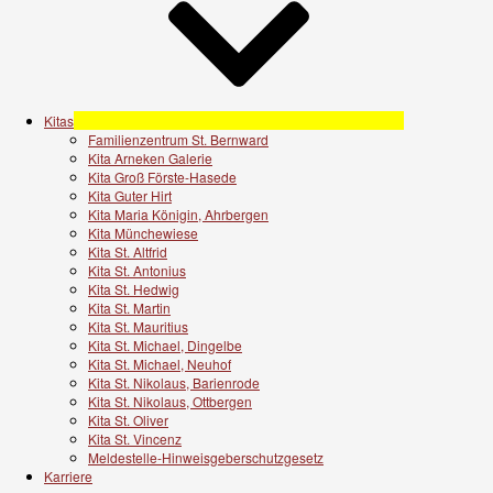
Kitas
Familienzentrum St. Bernward
Kita Arneken Galerie
Kita Groß Förste-Hasede
Kita Guter Hirt
Kita Maria Königin, Ahrbergen
Kita Münchewiese
Kita St. Altfrid
Kita St. Antonius
Kita St. Hedwig
Kita St. Martin
Kita St. Mauritius
Kita St. Michael, Dingelbe
Kita St. Michael, Neuhof
Kita St. Nikolaus, Barienrode
Kita St. Nikolaus, Ottbergen
Kita St. Oliver
Kita St. Vincenz
Meldestelle-Hinweisgeberschutzgesetz
Karriere