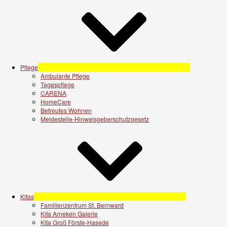
Pflege
Ambulante Pflege
Tagespflege
CARENA
HomeCare
Betreutes Wohnen
Meldestelle-Hinweisgeberschutzgesetz
Kitas
Familienzentrum St. Bernward
Kita Arneken Galerie
Kita Groß Förste-Hasede