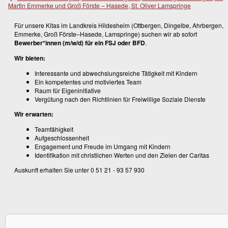
Martin Emmerke und Groß Förste – Hasede, St. Oliver Lamspringe
Für unsere Kitas im Landkreis Hildesheim (Ottbergen, Dingelbe, Ahrbergen,
Emmerke, Groß Förste–Hasede, Lamspringe) suchen wir ab sofort
Bewerber*innen (m/w/d) für ein FSJ oder BFD
.
Wir bieten:
Interessante und abwechslungsreiche Tätigkeit mit Kindern
Ein kompetentes und motiviertes Team
Raum für Eigeninitiative
Vergütung nach den Richtlinien für Freiwillige Soziale Dienste
Wir erwarten:
Teamfähigkeit
Aufgeschlossenheit
Engagement und Freude im Umgang mit Kindern
Identifikation mit christlichen Werten und den Zielen der Caritas
Auskunft erhalten Sie unter 0 51 21 - 93 57 930