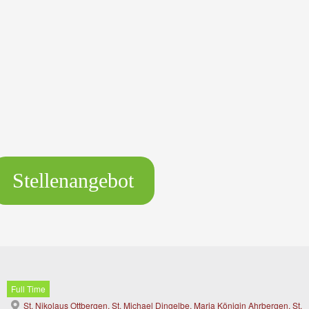
Stellenangebot
Full Time
St. Nikolaus Ottbergen, St. Michael Dingelbe, Maria Königin Ahrbergen, St.