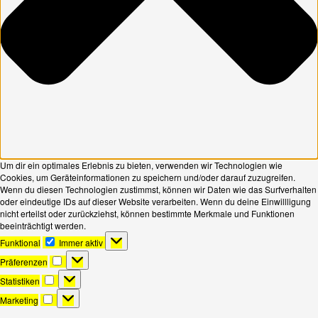
Um dir ein optimales Erlebnis zu bieten, verwenden wir Technologien wie
Cookies, um Geräteinformationen zu speichern und/oder darauf zuzugreifen.
Wenn du diesen Technologien zustimmst, können wir Daten wie das Surfverhalten
oder eindeutige IDs auf dieser Website verarbeiten. Wenn du deine Einwillligung
nicht erteilst oder zurückziehst, können bestimmte Merkmale und Funktionen
beeinträchtigt werden.
Funktional
Funktional
Immer aktiv
Präferenzen
Präferenzen
Statistiken
Statistiken
Marketing
Marketing