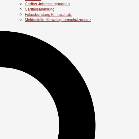
Caritas-Jahreskampagnen
Caritassammlung
Fokusberatung Klimaschutz
Meldestelle-Hinweisgeberschutzgesetz