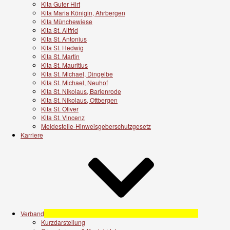
Kita Guter Hirt
Kita Maria Königin, Ahrbergen
Kita Münchewiese
Kita St. Altfrid
Kita St. Antonius
Kita St. Hedwig
Kita St. Martin
Kita St. Mauritius
Kita St. Michael, Dingelbe
Kita St. Michael, Neuhof
Kita St. Nikolaus, Barienrode
Kita St. Nikolaus, Ottbergen
Kita St. Oliver
Kita St. Vincenz
Meldestelle-Hinweisgeberschutzgesetz
Karriere
Verband
Kurzdarstellung