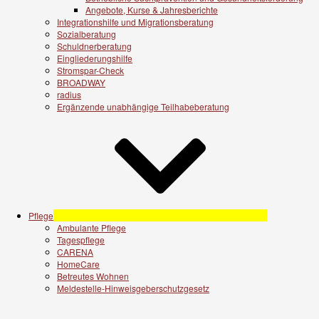
Angebote, Kurse & Jahresberichte
Integrationshilfe und Migrationsberatung
Sozialberatung
Schuldnerberatung
Eingliederungshilfe
Stromspar-Check
BROADWAY
radius
Ergänzende unabhängige Teilhabeberatung
Pflege
Ambulante Pflege
Tagespflege
CARENA
HomeCare
Betreutes Wohnen
Meldestelle-Hinweisgeberschutzgesetz