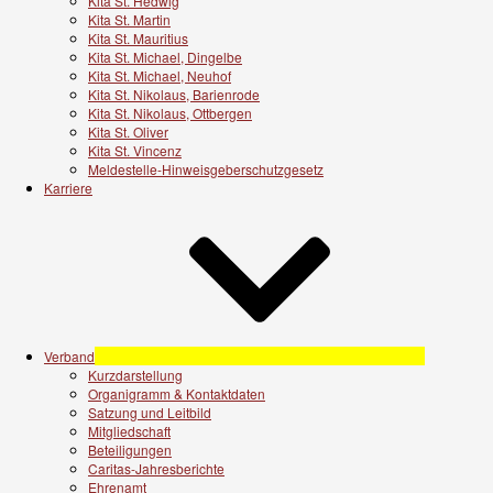
Kita St. Hedwig
Kita St. Martin
Kita St. Mauritius
Kita St. Michael, Dingelbe
Kita St. Michael, Neuhof
Kita St. Nikolaus, Barienrode
Kita St. Nikolaus, Ottbergen
Kita St. Oliver
Kita St. Vincenz
Meldestelle-Hinweisgeberschutzgesetz
Karriere
Verband
Kurzdarstellung
Organigramm & Kontaktdaten
Satzung und Leitbild
Mitgliedschaft
Beteiligungen
Caritas-Jahresberichte
Ehrenamt