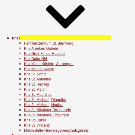
Kitas
Familienzentrum St. Bernward
Kita Arneken Galerie
Kita Groß Förste-Hasede
Kita Guter Hirt
Kita Maria Königin, Ahrbergen
Kita Münchewiese
Kita St. Altfrid
Kita St. Antonius
Kita St. Hedwig
Kita St. Martin
Kita St. Mauritius
Kita St. Michael, Dingelbe
Kita St. Michael, Neuhof
Kita St. Nikolaus, Barienrode
Kita St. Nikolaus, Ottbergen
Kita St. Oliver
Kita St. Vincenz
Meldestelle-Hinweisgeberschutzgesetz