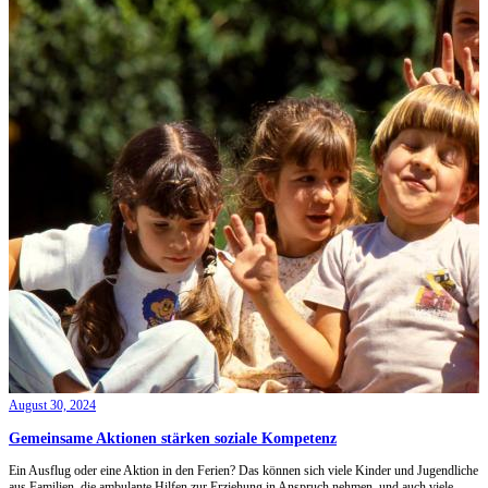
August 30, 2024
Gemeinsame Aktionen stärken soziale Kompetenz
Ein Ausflug oder eine Aktion in den Ferien? Das können sich viele Kinder und Jugendliche
aus Familien, die ambulante Hilfen zur Erziehung in Anspruch nehmen, und auch viele