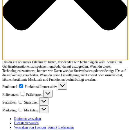
Um dir ein optimales Erlebnis zu bieten, verwenden wir Technologien wie Cookies, um
Geräteinformationen zu speichern und/oder darauf zuzugreifen. Wenn du diesen
Technologien zustimmst, können wir Daten wie das Surfverhalten oder eindeutige IDs auf
dieser Website verarbeiten. Wenn du deine Einwillligung nicht erteilst oder zurückziehst,
können bestimmte Merkmale und Funktionen beeinträchtigt werden.
Funktional
Funktional
Immer aktiv
Präferenzen
Präferenzen
Statistiken
Statistiken
Marketing
Marketing
Optionen verwalten
Dienste verwalten
Verwalten von {vendor_count}-Lieferanten