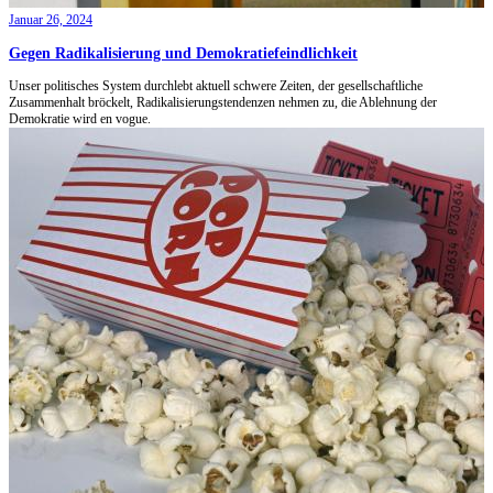
Januar 26, 2024
Gegen Radikalisierung und Demokratiefeindlichkeit
Unser politisches System durchlebt aktuell schwere Zeiten, der gesellschaftliche
Zusammenhalt bröckelt, Radikalisierungstendenzen nehmen zu, die Ablehnung der
Demokratie wird en vogue.