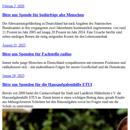
Februar 2, 2026
Bitte um Spende für bedürftige alte Menschen
Die Altersarmutsgefährdung in Deutschland hat nach Angaben des Statistischen
Bundesamtes in den vergangenen zwei Jahrzehnten kontinuierlich zugenommen, von rund
11 Prozent im Jahr 2005 auf knapp 20 Prozent im Jahr 2024. Eine Ursache hierfür sind
neben niedrigen Renten die stetig steigenden Kosten für den Lebensunterhalt.
August 21, 2025
Bitte um Spenden für Fachstelle radius
Immer mehr junge Menschen in Deutschland sympathisieren mit extremen Positionen und
radikalisieren sich – mit unabsehbaren Folgen für unsere Gesellschaft und die Demokratie.
Januar 20, 2025
Bitte um Spenden für die Hausaufgabenhilfe ETUI
Bereits seit 2009 bietet der Caritasverband für Stadt und Landkreis Hildesheim e.V. die
Hausaufgabenhilfe ETUI an. Damit leistet er einen wichtigen Beitrag dazu, gerade Kinder
aus bildungsferneren Schichten bei den Hausaufgaben sowie bei Fragen rund um die
Schule zu unterstützen.