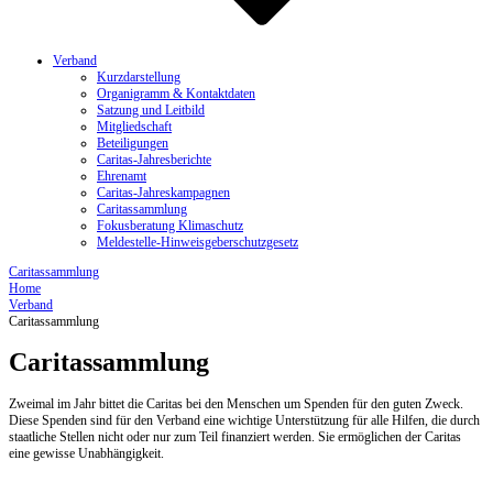
Verband
Kurzdarstellung
Organigramm & Kontaktdaten
Satzung und Leitbild
Mitgliedschaft
Beteiligungen
Caritas-Jahresberichte
Ehrenamt
Caritas-Jahreskampagnen
Caritassammlung
Fokusberatung Klimaschutz
Meldestelle-Hinweisgeberschutzgesetz
Caritassammlung
Home
Verband
Caritassammlung
Caritassammlung
Zweimal im Jahr bittet die Caritas bei den Menschen um Spenden für den guten Zweck.
Diese Spenden sind für den Verband eine wichtige Unterstützung für alle Hilfen, die durch
staatliche Stellen nicht oder nur zum Teil finanziert werden. Sie ermöglichen der Caritas
eine gewisse Unabhängigkeit.