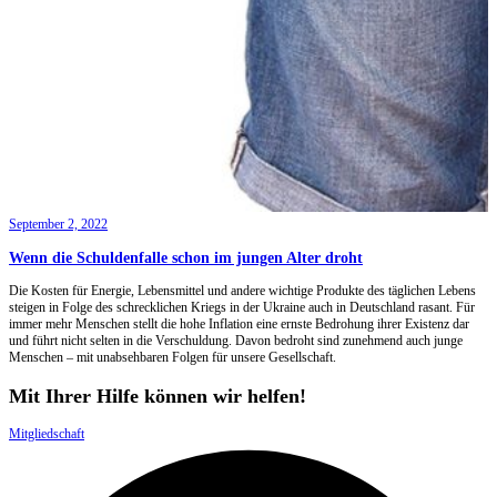
September 2, 2022
Wenn die Schuldenfalle schon im jungen Alter droht
Die Kosten für Energie, Lebensmittel und andere wichtige Produkte des täglichen Lebens
steigen in Folge des schrecklichen Kriegs in der Ukraine auch in Deutschland rasant. Für
immer mehr Menschen stellt die hohe Inflation eine ernste Bedrohung ihrer Existenz dar
und führt nicht selten in die Verschuldung. Davon bedroht sind zunehmend auch junge
Menschen – mit unabsehbaren Folgen für unsere Gesellschaft.
Mit Ihrer Hilfe können wir helfen!
Mitgliedschaft