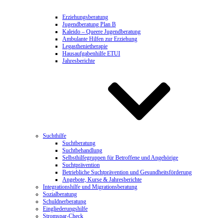
Erziehungsberatung
Jugendberatung Plan B
Kaleido – Queere Jugendberatung
Ambulante Hilfen zur Erziehung
Legasthenietherapie
Hausaufgabenhilfe ETUI
Jahresberichte
Suchthilfe
Suchtberatung
Suchtbehandlung
Selbsthilfegruppen für Betroffene und Angehörige
Suchtprävention
Betriebliche Suchtprävention und Gesundheitsförderung
Angebote, Kurse & Jahresberichte
Integrationshilfe und Migrationsberatung
Sozialberatung
Schuldnerberatung
Eingliederungshilfe
Stromspar-Check